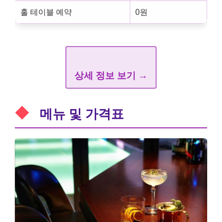
홀 테이블 예약
0원
상세 정보 보기 →
메뉴 및 가격표