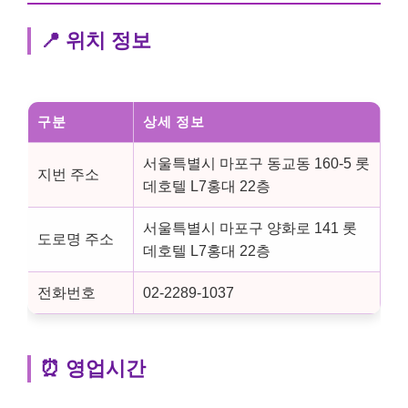
📍 위치 정보
구분
상세 정보
서울특별시 마포구 동교동 160-5 롯
지번 주소
데호텔 L7홍대 22층
서울특별시 마포구 양화로 141 롯
도로명 주소
데호텔 L7홍대 22층
전화번호
02-2289-1037
⏰ 영업시간