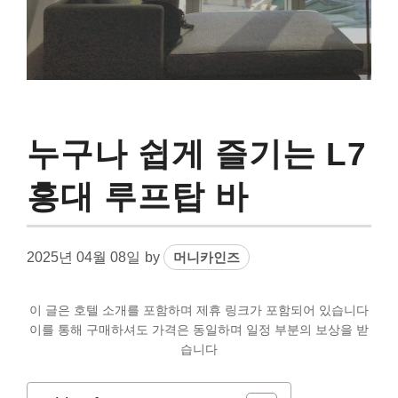
누구나 쉽게 즐기는 L7
홍대 루프탑 바
2025년 04월 08일
by
머니카인즈
이 글은 호텔 소개를 포함하며 제휴 링크가 포함되어 있습니다
이를 통해 구매하셔도 가격은 동일하며 일정 부분의 보상을 받
습니다