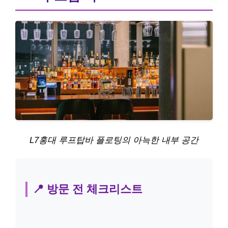
L7홍대 루프탑바 플로팅의 아늑한 내부 공간
📍 방문 전 체크리스트