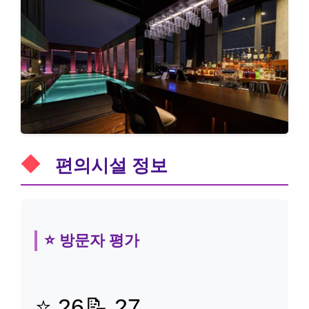
편의시설 정보
⭐ 방문자 평가
⭐ 26
📝 27