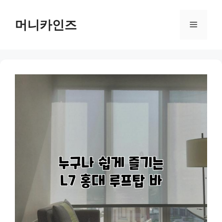
Skip
to
머니카인즈
Menu
content