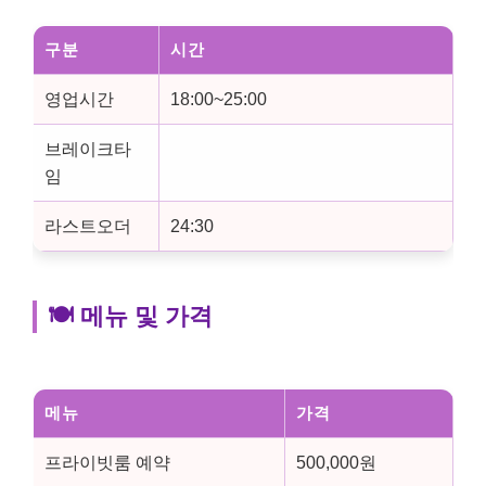
구분
시간
영업시간
18:00~25:00
브레이크타
임
라스트오더
24:30
🍽️ 메뉴 및 가격
메뉴
가격
프라이빗룸 예약
500,000원