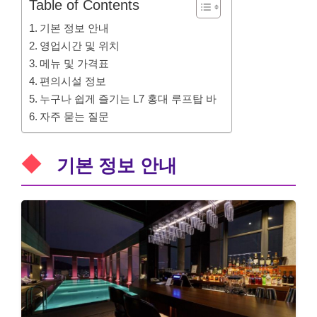
Table of Contents
기본 정보 안내
영업시간 및 위치
메뉴 및 가격표
편의시설 정보
누구나 쉽게 즐기는 L7 홍대 루프탑 바
자주 묻는 질문
기본 정보 안내