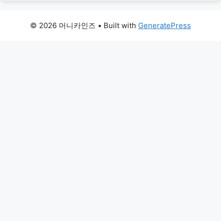
© 2026 머니카인즈
• Built with
GeneratePress