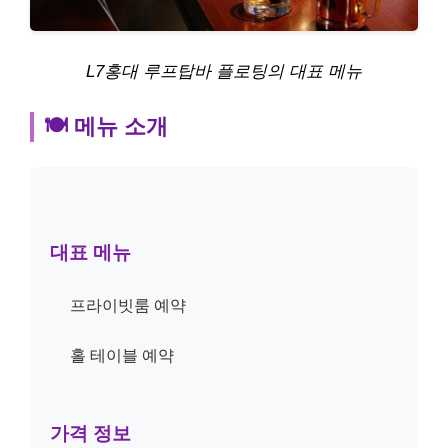
L7홍대 루프탑바 플로팅의 대표 메뉴
🍽️ 메뉴 소개
대표 메뉴
프라이빗룸 예약
홀 테이블 예약
가격 정보