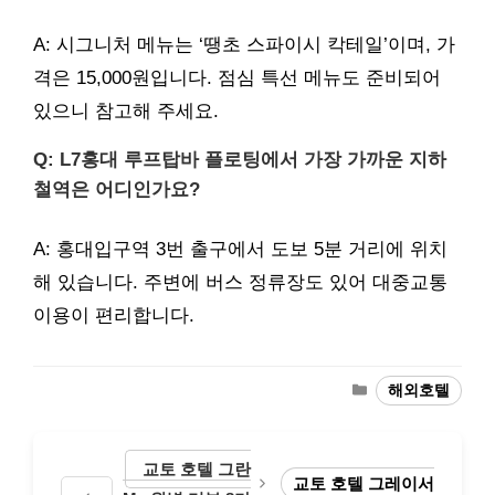
A: 시그니처 메뉴는 ‘땡초 스파이시 칵테일’이며, 가
격은 15,000원입니다. 점심 특선 메뉴도 준비되어
있으니 참고해 주세요.
Q: L7홍대 루프탑바 플로팅에서 가장 가까운 지하
철역은 어디인가요?
A: 홍대입구역 3번 출구에서 도보 5분 거리에 위치
해 있습니다. 주변에 버스 정류장도 있어 대중교통
이용이 편리합니다.
Categories
해외호텔
교토 호텔 그란
교토 호텔 그레이서