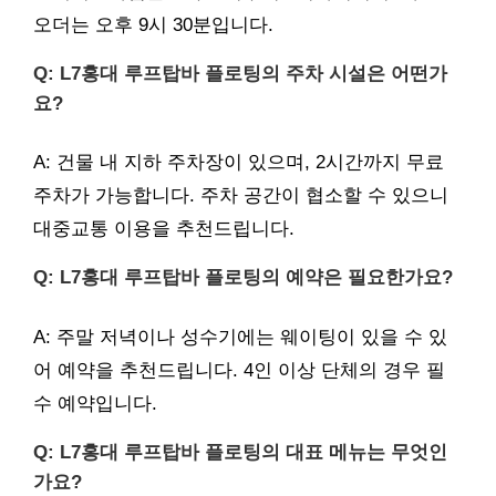
오더는 오후 9시 30분입니다.
Q: L7홍대 루프탑바 플로팅의 주차 시설은 어떤가
요?
A: 건물 내 지하 주차장이 있으며, 2시간까지 무료
주차가 가능합니다. 주차 공간이 협소할 수 있으니
대중교통 이용을 추천드립니다.
Q: L7홍대 루프탑바 플로팅의 예약은 필요한가요?
A: 주말 저녁이나 성수기에는 웨이팅이 있을 수 있
어 예약을 추천드립니다. 4인 이상 단체의 경우 필
수 예약입니다.
Q: L7홍대 루프탑바 플로팅의 대표 메뉴는 무엇인
가요?