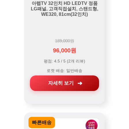
아텝TV 32인치 HD LEDTV 정품
LG패널, 고객직접설치, 스탠드형,
WE320, 81cm(32인치)
189,000원
96,000원
평점: 4.5 / 5 (2개 리뷰)
로켓 배송: 일반배송
자세히 보기
빠른배송