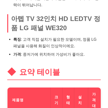
력이 뛰어납니다.
아텝 TV 32인치 HD LEDTV 정
품 LG 패널 WE320
특징
: 고객 직접 설치가 필요한 모델이며, 정품 LG
패널을 사용해 화질이 인상적이에요.
가격
: 중저가에 위치하여 가성비가 좋아요.
요약 테이블
가
크
형
설
제품명
격
기
태
치
대