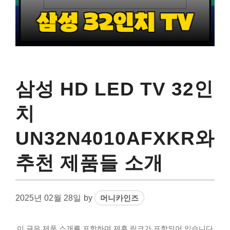
삼성 HD LED TV 32인
치
UN32N4010AFXKR와
추천 제품들 소개
2025년 02월 28일
by
머니카인즈
이 글은 제품 소개를 포함하며 제휴 링크가 포함되어 있습니다