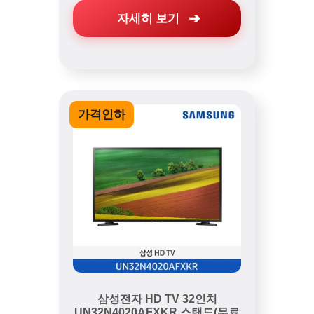
자세히 보기
가격인하
삼성전자 HD TV 32인치
UN32N4020AFXKR 스탠드(무료