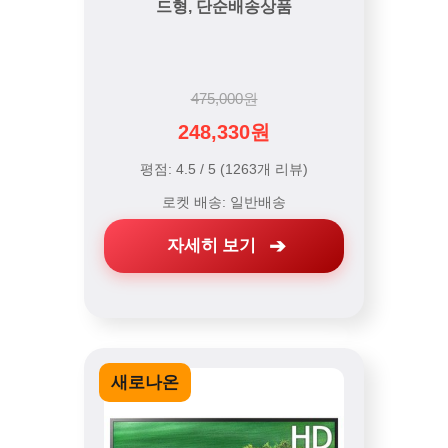
드형, 단순배송상품
475,000원
248,330원
평점: 4.5 / 5 (1263개 리뷰)
로켓 배송: 일반배송
자세히 보기
새로나온