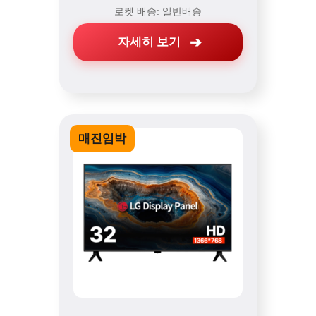
로켓 배송: 일반배송
자세히 보기
매진임박