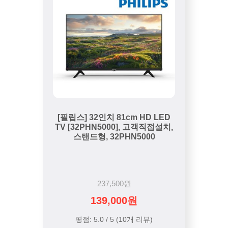
[필립스] 32인치 81cm HD LED
TV [32PHN5000], 고객직접설치,
스탠드형, 32PHN5000
237,500원
139,000원
평점: 5.0 / 5 (10개 리뷰)