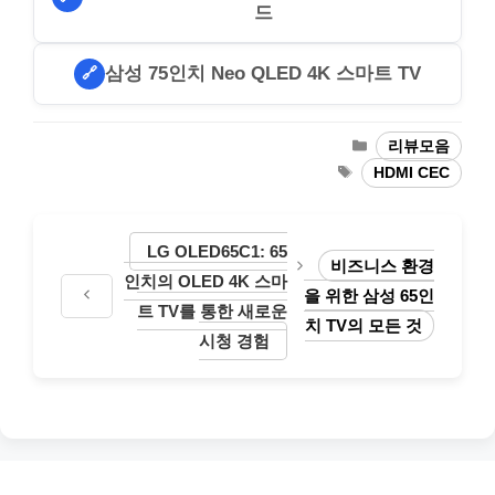
드
삼성 75인치 Neo QLED 4K 스마트 TV
🔗
Categories
리뷰모음
Tags
HDMI CEC
LG OLED65C1: 65
비즈니스 환경
인치의 OLED 4K 스마
을 위한 삼성 65인
트 TV를 통한 새로운
치 TV의 모든 것
시청 경험