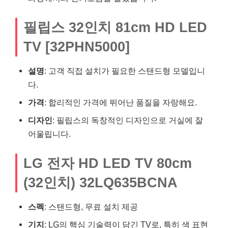
필립스 32인치 81cm HD LED
TV [32PHN5000]
설명
: 고객 직접 설치가 필요한 스탠드형 모델입니
다.
가격
: 합리적인 가격에 뛰어난 품질을 자랑해요.
디자인
: 필립스의 독창적인 디자인으로 거실에 잘
어울립니다.
LG 전자 HD LED TV 80cm
(32인치) 32LQ635BCNA
스펙
: 스탠드형, 무료 설치 제공
기지
: LG의 핵심 기술력이 담긴 TV로, 특히 색 표현