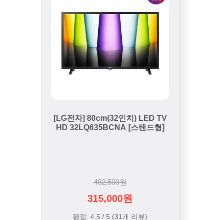
[LG전자] 80cm(32인치) LED TV
HD 32LQ635BCNA [스탠드형]
482,500원
315,000원
평점: 4.5 / 5 (31개 리뷰)