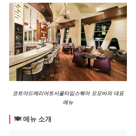
코트야드메리어트서울타임스퀘어 모모바의 대표
메뉴
🍽️ 메뉴 소개