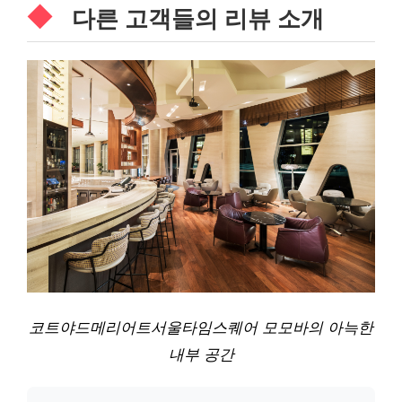
다른 고객들의 리뷰 소개
코트야드메리어트서울타임스퀘어 모모바의 아늑한
내부 공간