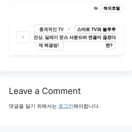
Categories
해외호텔
충격적인 TV
스마트 TV와 블루투
잔상, 딜레이 문
스 사운드바 연결이 끊겼다
제 해결법!
면?
Leave a Comment
댓글을 달기 위해서는
로그인
해야합니다.