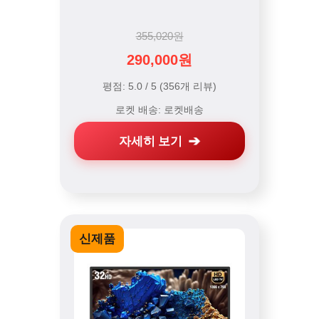
355,020원
290,000원
평점: 5.0 / 5 (356개 리뷰)
로켓 배송: 로켓배송
자세히 보기
신제품