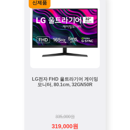
신제품
LG전자 FHD 울트라기어 게이밍
모니터, 80.1cm, 32GN50R
335,000원
319,000원