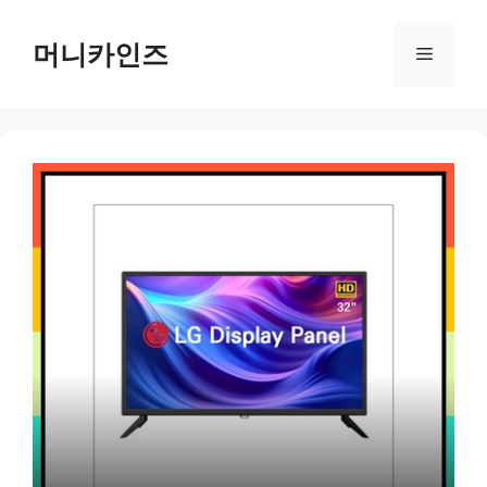
Skip
to
머니카인즈
Menu
content