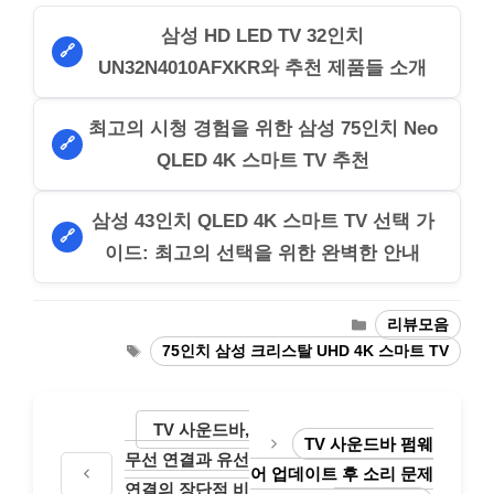
삼성 HD LED TV 32인치
🔗
UN32N4010AFXKR와 추천 제품들 소개
최고의 시청 경험을 위한 삼성 75인치 Neo
🔗
QLED 4K 스마트 TV 추천
삼성 43인치 QLED 4K 스마트 TV 선택 가
🔗
이드: 최고의 선택을 위한 완벽한 안내
Categories
리뷰모음
Tags
75인치 삼성 크리스탈 UHD 4K 스마트 TV
TV 사운드바,
TV 사운드바 펌웨
무선 연결과 유선
어 업데이트 후 소리 문제
연결의 장단점 비