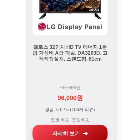
델로스 32인치 HD TV 에너지 1등
급 가성비 A급 패널, DA3200D, 고
객직접설치, 스탠드형, 81cm
111,000원
96,000원
평점: 5.0 / 5 (106개 리뷰)
로켓 배송: 로켓배송
자세히 보기