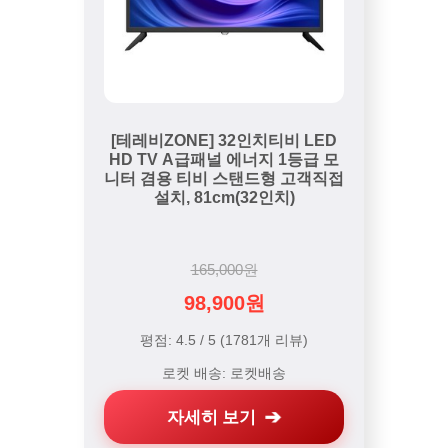
[테레비ZONE] 32인치티비 LED
HD TV A급패널 에너지 1등급 모
니터 겸용 티비 스탠드형 고객직접
설치, 81cm(32인치)
165,000원
98,900원
평점: 4.5 / 5 (1781개 리뷰)
로켓 배송: 로켓배송
자세히 보기