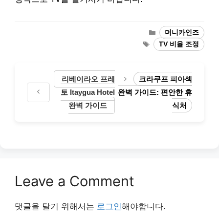
Categories
머니카인즈
Tags
TV 비율 조정
리베이라오 프레
크라쿠프 피아섹
토 Itaygua Hotel
완벽 가이드: 편안한 휴
완벽 가이드
식처
Leave a Comment
댓글을 달기 위해서는
로그인
해야합니다.