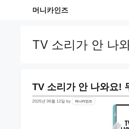
Skip
머니카인즈
to
content
TV 소리가 안 나
TV 소리가 안 나와요!
2025년 06월 12일
by
머니카인즈