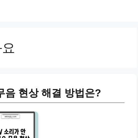
와요
 무음 현상 해결 방법은?