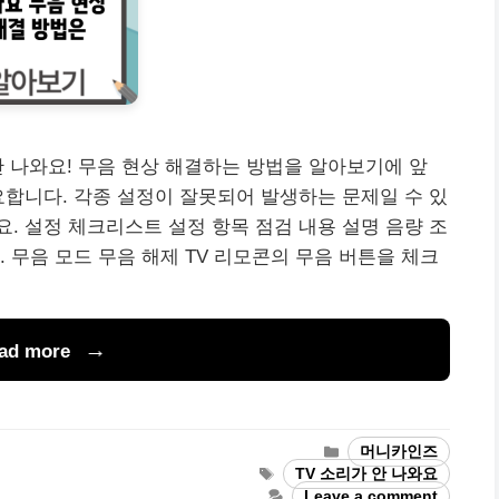
안 나와요! 무음 현상 해결하는 방법을 알아보기에 앞
요합니다. 각종 설정이 잘못되어 발생하는 문제일 수 있
. 설정 체크리스트 설정 항목 점검 내용 설명 음량 조
 무음 모드 무음 해제 TV 리모콘의 무음 버튼을 체크
ad more
Categories
머니카인즈
Tags
TV 소리가 안 나와요
Leave a comment