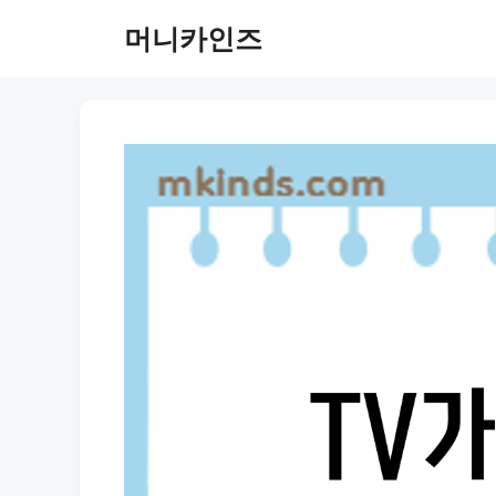
Skip
머니카인즈
to
content