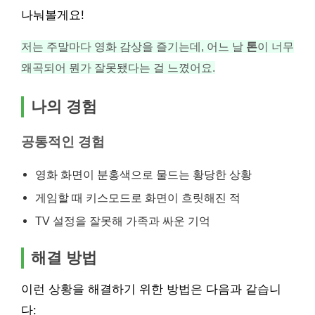
나눠볼게요!
저는 주말마다 영화 감상을 즐기는데, 어느 날
톤
이 너무
왜곡되어 뭔가 잘못됐다는 걸 느꼈어요.
나의 경험
공통적인 경험
영화 화면이 분홍색으로 물드는 황당한 상황
게임할 때 키스모드로 화면이 흐릿해진 적
TV 설정을 잘못해 가족과 싸운 기억
해결 방법
이런 상황을 해결하기 위한 방법은 다음과 같습니
다: