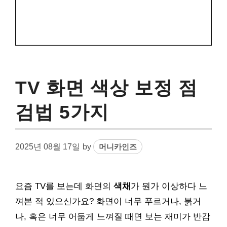
TV 화면 색상 보정 점
검법 5가지
2025년 08월 17일
by
머니카인즈
요즘 TV를 보는데 화면의
색채
가 뭔가 이상하다 느
껴본 적 있으신가요? 화면이 너무 푸르거나, 붉거
나, 혹은 너무 어둡게 느껴질 때면 보는 재미가 반감