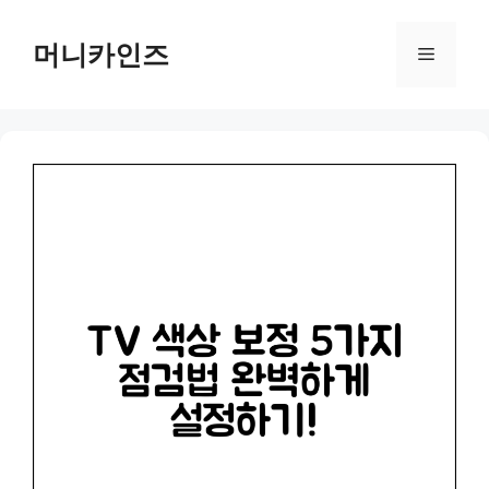
Skip
to
머니카인즈
Menu
content