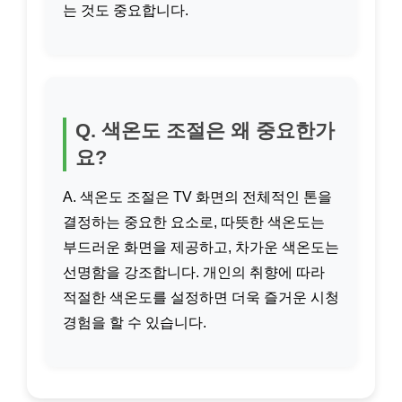
는 것도 중요합니다.
Q. 색온도 조절은 왜 중요한가
요?
A. 색온도 조절은 TV 화면의 전체적인 톤을
결정하는 중요한 요소로, 따뜻한 색온도는
부드러운 화면을 제공하고, 차가운 색온도는
선명함을 강조합니다. 개인의 취향에 따라
적절한 색온도를 설정하면 더욱 즐거운 시청
경험을 할 수 있습니다.