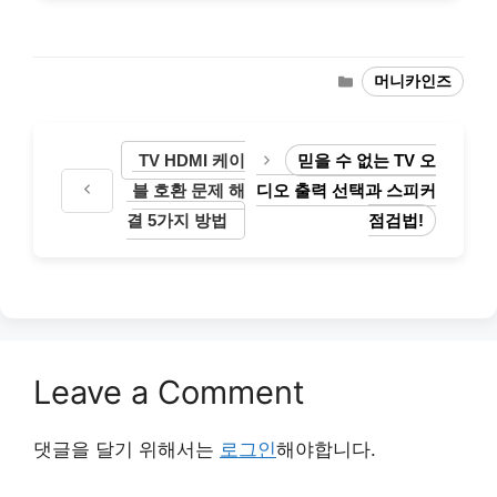
Categories
머니카인즈
TV HDMI 케이
믿을 수 없는 TV 오
블 호환 문제 해
디오 출력 선택과 스피커
결 5가지 방법
점검법!
Leave a Comment
댓글을 달기 위해서는
로그인
해야합니다.