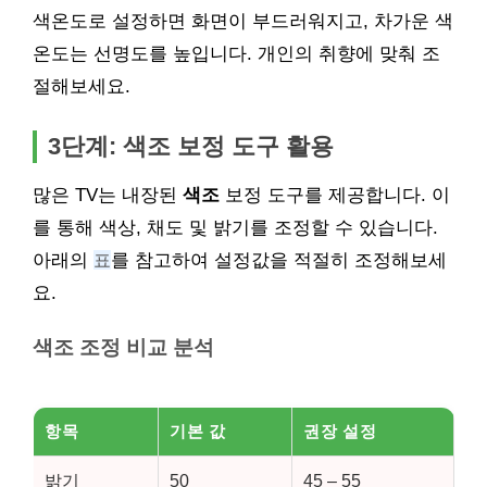
색온도로 설정하면 화면이 부드러워지고, 차가운 색
온도는 선명도를 높입니다. 개인의 취향에 맞춰 조
절해보세요.
3단계:
색조
보정 도구 활용
많은 TV는 내장된
색조
보정 도구를 제공합니다. 이
를 통해 색상, 채도 및 밝기를 조정할 수 있습니다.
아래의
표
를 참고하여 설정값을 적절히 조정해보세
요.
색조
조정 비교 분석
항목
기본 값
권장 설정
밝기
50
45 – 55