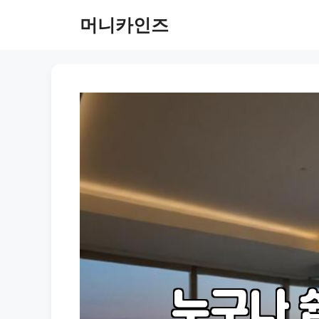
Skip
머니카인즈
to
content