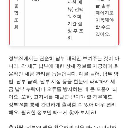
사한 메
통
금 종류
뉴) 선택
합
페이지로
4. 조회
조
이동해야
기간 설
회
할 수도
정 후 조
있어요.
회
정부24에서는 단순히 납부 내역만 보여주는 것이 아
니라,
각 세금 납부에 대한 상세 정보를 제공하여 효
율적인 세금 관리를 돕는답니다.
예를 들어, 납부 방
법, 납부 금액, 납부 시점 등을 한눈에 파악하여 세
금 납부 누락이나 오류를 방지하는 데 큰 도움이 되
어요. 또한, 고지서를 재발급 받아야 할 경우에도,
정부24를 통해 간편하게 출력할 수 있어 매우 편리
해요. 필요한 정보만 빠르게 찾아 보세요!
추가팁:
정부24 앱을 활용하면 더욱 빠르고 편리하