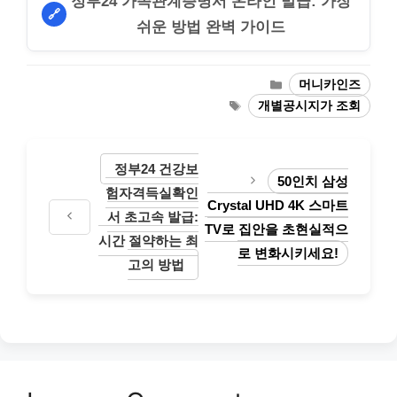
정부24 가족관계증명서 온라인 발급: 가장
🔗
쉬운 방법 완벽 가이드
Categories
머니카인즈
Tags
개별공시지가 조회
정부24 건강보
50인치 삼성
험자격득실확인
Crystal UHD 4K 스마트
서 초고속 발급:
TV로 집안을 초현실적으
시간 절약하는 최
로 변화시키세요!
고의 방법