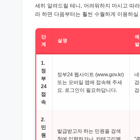
세히 알려드릴 테니, 어려워하지 마시고 따라 
라 하면 다음부터는 훨씬 수월하게 이용하실 
단
예
설명
계
발
1.
정
정부24 웹사이트 (www.gov.kr)
네
부
또는 모바일 앱에 접속해 주세
검
24
요. 로그인이 필요하답니다.
검
접
속
2.
민
발급받고자 하는 민원을 검색
원
창에 입력하거나, 카테고리별
“