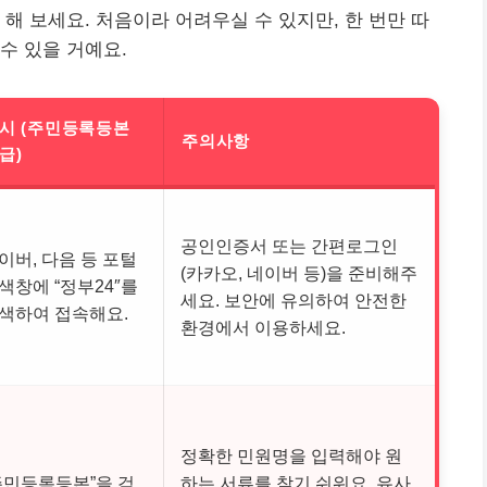
해 보세요. 처음이라 어려우실 수 있지만, 한 번만 따
수 있을 거예요.
시 (주민등록등본
주의사항
급)
공인인증서 또는 간편로그인
이버, 다음 등 포털
(카카오, 네이버 등)을 준비해주
색창에 “정부24″를
세요. 보안에 유의하여 안전한
색하여 접속해요.
환경에서 이용하세요.
정확한 민원명을 입력해야 원
주민등록등본”을 검
하는 서류를 찾기 쉬워요. 유사