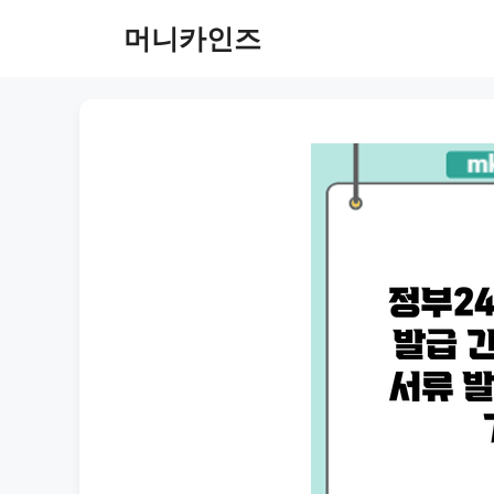
Skip
머니카인즈
to
content