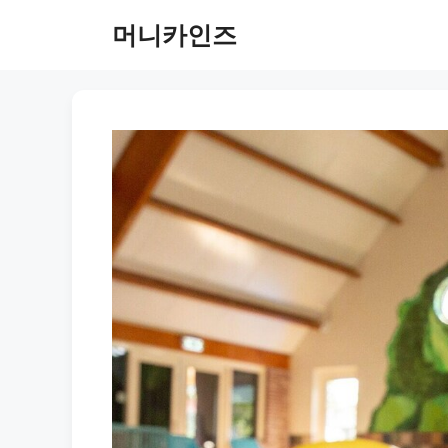
Skip
머니카인즈
to
content