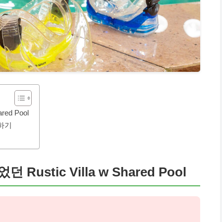
ed Pool
인하기
stic Villa w Shared Pool