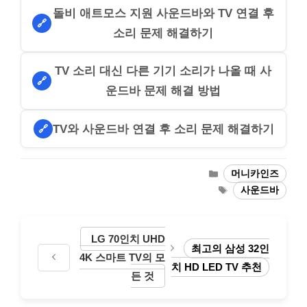
돌비 애트모스 지원 사운드바와 TV 연결 후
🔗
소리 문제 해결하기
TV 소리 대신 다른 기기 소리가 나올 때 사
🔗
운드바 문제 해결 방법
TV와 사운드바 연결 후 소리 문제 해결하기
🔗
Categories
머니카인즈
Tags
사운드바
LG 70인치 UHD
최고의 삼성 32인
4K 스마트 TV의 모
치 HD LED TV 추천
든 것