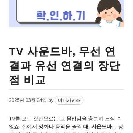
TV 사운드바, 무선 연
결과 유선 연결의 장단
점 비교
2025년 03월 04일
by
머니카인즈
TV를 보는 것만으로는 그 몰입감을 충분히 느낄 수
없죠. 집에서 영화나 음악을 즐길 때,
사운드바
는 정