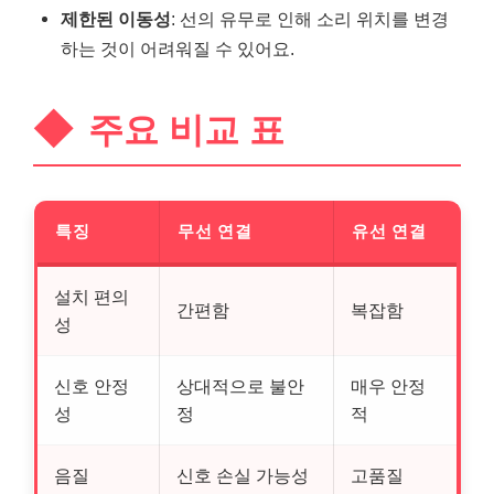
제한된 이동성
: 선의 유무로 인해 소리 위치를 변경
하는 것이 어려워질 수 있어요.
주요 비교 표
특징
무선 연결
유선 연결
설치 편의
간편함
복잡함
성
신호 안정
상대적으로 불안
매우 안정
성
정
적
음질
신호 손실 가능성
고품질